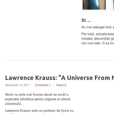
Si ...
Au mai adaugat lock s
Per total, actualizar
instalez obscenitati
nici mai slab. O sa im
Lawrence Krauss: "A Universe From 
decembrie 14, 2011
Comentarii: 1
Share it
Nimic nu este mai frumos decat sa sculti o
explicatie stiintifica pentru originea si viitorul
universului.
Lawrence Krauss este un profesor de fizica cu