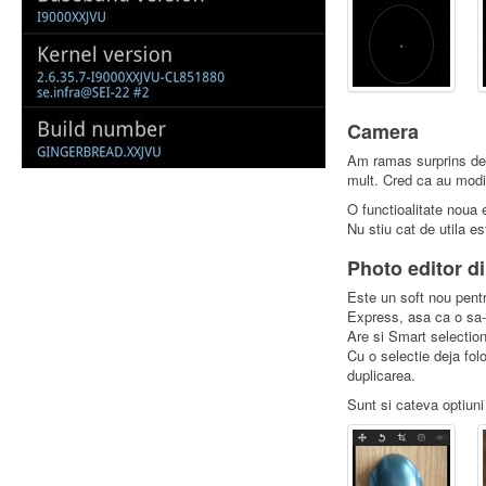
Camera
Am ramas surprins de c
mult. Cred ca au modi
O functioalitate noua e
Nu stiu cat de utila es
Photo editor di
Este un soft nou pent
Express, asa ca o sa-l
Are si Smart selection
Cu o selectie deja folo
duplicarea.
Sunt si cateva optiun