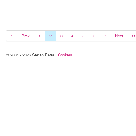
1
Prev
1
2
3
4
5
6
7
Next
2
© 2001 - 2026 Stefan Petre ·
Cookies