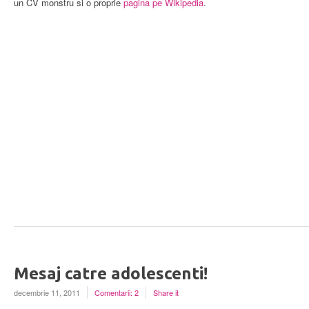
un CV monstru si o proprie
pagina pe Wikipedia
.
Mesaj catre adolescenti!
decembrie 11, 2011
Comentarii: 2
Share it