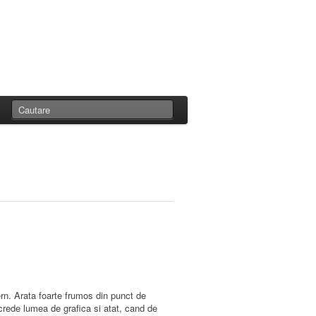
rn. Arata foarte frumos din punct de
crede lumea de grafica si atat, cand de